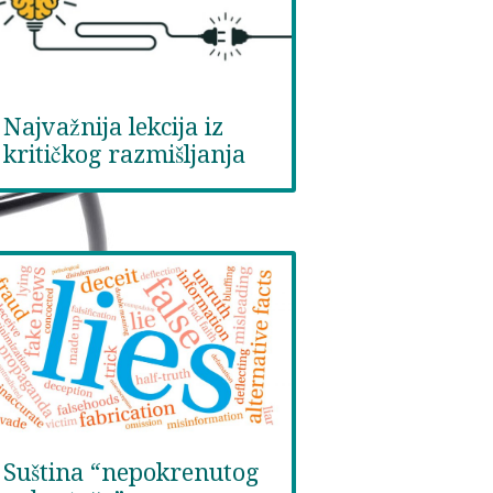
Najvažnija lekcija iz
kritičkog razmišljanja
Suština “nepokrenutog