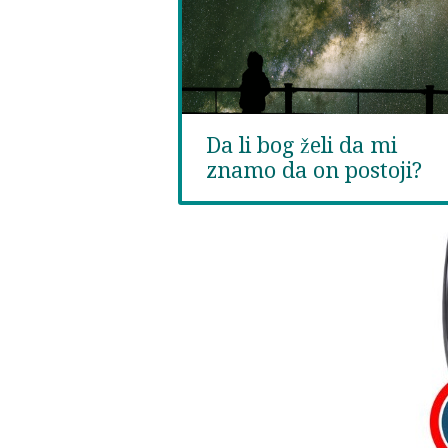
Da li bog želi da mi
znamo da on postoji?