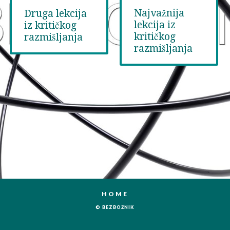
Najvažnija
Druga lekcija
lekcija iz
iz kritičkog
kritičkog
razmišljanja
razmišljanja
HOME
© BEZBOŽNIK