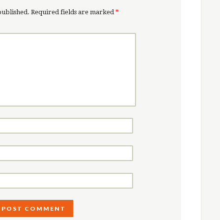
published.
Required fields are marked
*