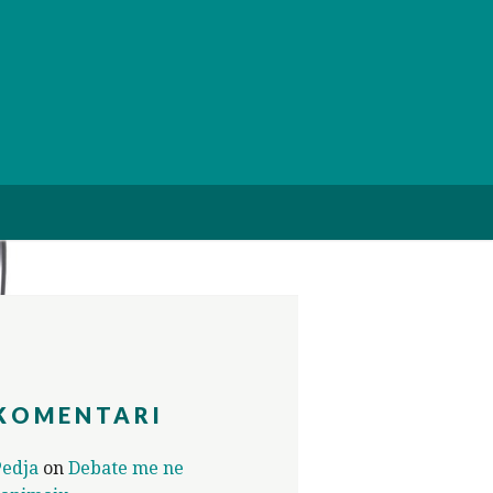
KOMENTARI
Pedja
on
Debate me ne