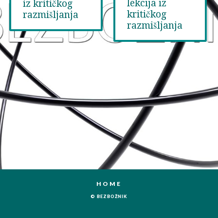
lekcija iz
iz kritičkog
kritičkog
razmišljanja
razmišljanja
HOME
© BEZBOŽNIK