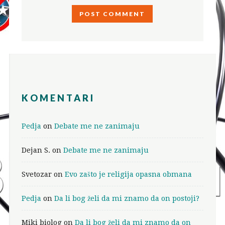
KOMENTARI
Pedja
on
Debate me ne zanimaju
Dejan S.
on
Debate me ne zanimaju
Svetozar
on
Evo zašto je religija opasna obmana
Pedja
on
Da li bog želi da mi znamo da on postoji?
Miki biolog
on
Da li bog želi da mi znamo da on