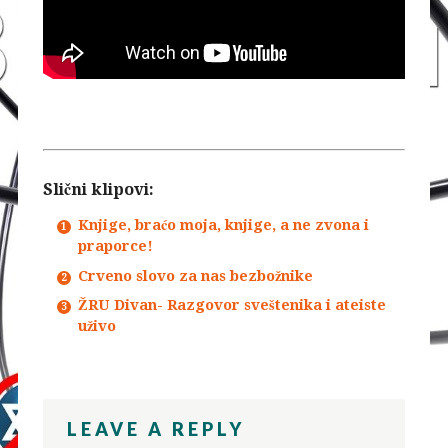
Slični klipovi:
Knjige, braćo moja, knjige, a ne zvona i
praporce!
Crveno slovo za nas bezbožnike
ŽRU Divan- Razgovor sveštenika i ateiste
uživo
LEAVE A REPLY