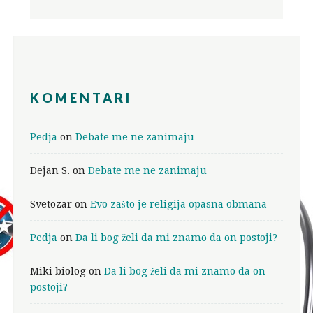
KOMENTARI
Pedja
on
Debate me ne zanimaju
Dejan S.
on
Debate me ne zanimaju
Svetozar
on
Evo zašto je religija opasna obmana
Pedja
on
Da li bog želi da mi znamo da on postoji?
Miki biolog
on
Da li bog želi da mi znamo da on
postoji?