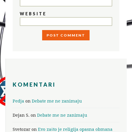
WEBSITE
KOMENTARI
Pedja
on
Debate me ne zanimaju
Dejan S.
on
Debate me ne zanimaju
Svetozar
on
Evo zašto je religija opasna obmana