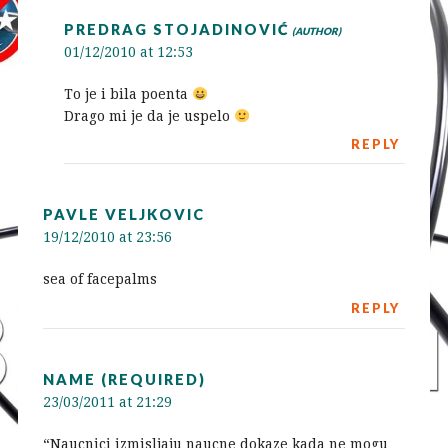
PREDRAG STOJADINOVIĆ
01/12/2010 at 12:53
To je i bila poenta
Drago mi je da je uspelo
REPLY
PAVLE VELJKOVIC
19/12/2010 at 23:56
sea of facepalms
REPLY
NAME (REQUIRED)
23/03/2011 at 21:29
“Naucnici izmisljaju naucne dokaze kada ne mogu