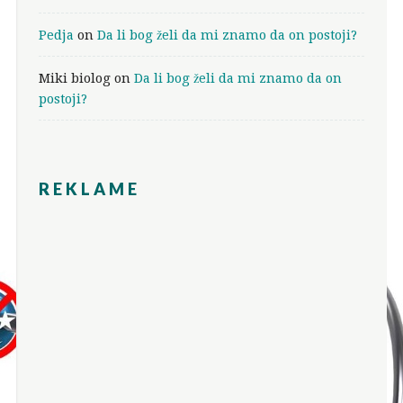
Pedja
on
Da li bog želi da mi znamo da on postoji?
Miki biolog
on
Da li bog želi da mi znamo da on
postoji?
REKLAME