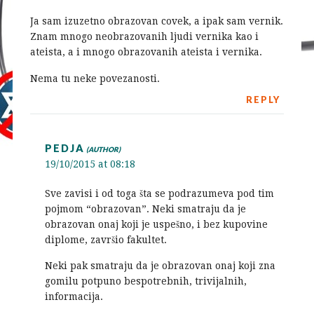
Ja sam izuzetno obrazovan covek, a ipak sam vernik.
Znam mnogo neobrazovanih ljudi vernika kao i
ateista, a i mnogo obrazovanih ateista i vernika.
Nema tu neke povezanosti.
REPLY
PEDJA
19/10/2015 at 08:18
Sve zavisi i od toga šta se podrazumeva pod tim
pojmom “obrazovan”. Neki smatraju da je
obrazovan onaj koji je uspešno, i bez kupovine
diplome, završio fakultet.
Neki pak smatraju da je obrazovan onaj koji zna
gomilu potpuno bespotrebnih, trivijalnih,
informacija.