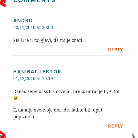
COMMENTS
ANDRO
30/11/2010 at 20:03
Šta li je u toj glavi, da mi je znati…
REPLY
HANIBAL LEKTOR
01/12/2010 at 10:19
Danas zeleno, sutra crveno, prekosutra, je li, žuto!
E, da nije ove tvoje obrade, ladno bih opet
popizdela.
REPLY