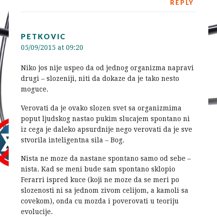
REPLY
PETKOVIC
05/09/2015 at 09:20
Niko jos nije uspeo da od jednog organizma napravi
drugi – slozeniji, niti da dokaze da je tako nesto
moguce.
Verovati da je ovako slozen svet sa organizmima
poput ljudskog nastao pukim slucajem spontano ni
iz cega je daleko apsurdnije nego verovati da je sve
stvorila inteligentna sila – Bog.
Nista ne moze da nastane spontano samo od sebe –
nista. Kad se meni bude sam spontano sklopio
Ferarri ispred kuce (koji ne moze da se meri po
slozenosti ni sa jednom zivom celijom, a kamoli sa
covekom), onda cu mozda i poverovati u teoriju
evolucije.