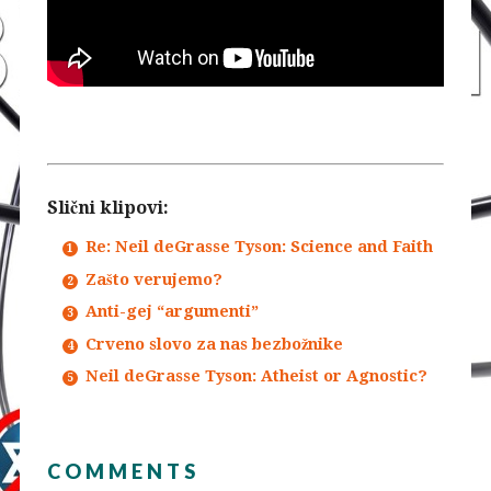
Slični klipovi:
Re: Neil deGrasse Tyson: Science and Faith
Zašto verujemo?
Anti-gej “argumenti”
Crveno slovo za nas bezbožnike
Neil deGrasse Tyson: Atheist or Agnostic?
COMMENTS