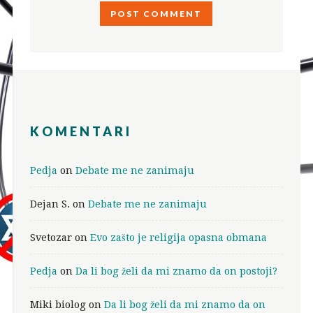
KOMENTARI
Pedja
on
Debate me ne zanimaju
Dejan S.
on
Debate me ne zanimaju
Svetozar
on
Evo zašto je religija opasna obmana
Pedja
on
Da li bog želi da mi znamo da on postoji?
Miki biolog
on
Da li bog želi da mi znamo da on