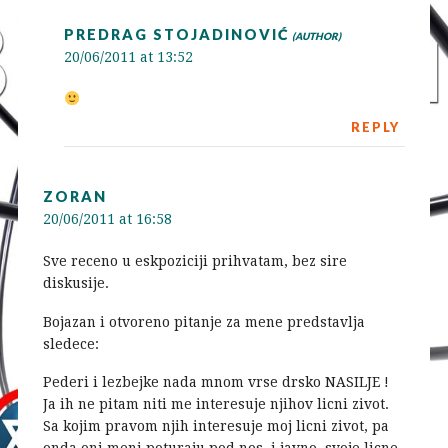
PREDRAG STOJADINOVIĆ
20/06/2011 at 13:52
REPLY
ZORAN
20/06/2011 at 16:58
Sve receno u eskpoziciji prihvatam, bez sire
diskusije.
Bojazan i otvoreno pitanje za mene predstavlja
sledece:
Pederi i lezbejke nada mnom vrse drsko NASILJE !
Ja ih ne pitam niti me interesuje njihov licni zivot.
Sa kojim pravom njih interesuje moj licni zivot, pa