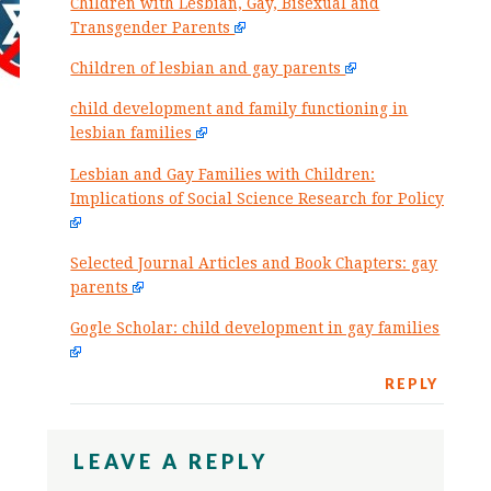
Children with Lesbian, Gay, Bisexual and
Transgender Parents
Children of lesbian and gay parents
child development and family functioning in
lesbian families
Lesbian and Gay Families with Children:
Implications of Social Science Research for Policy
Selected Journal Articles and Book Chapters: gay
parents
Gogle Scholar: child development in gay families
REPLY
LEAVE A REPLY