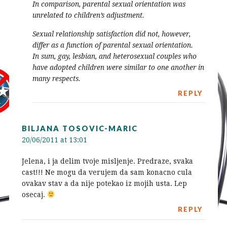
In comparison, parental sexual orientation was
unrelated to children’s adjustment.
Sexual relationship satisfaction did not, however,
differ as a function of parental sexual orientation.
In sum, gay, lesbian, and heterosexual couples who
have adopted children were similar to one another in
many respects.
REPLY
BILJANA TOSOVIC-MARIC
20/06/2011 at 13:01
Jelena, i ja delim tvoje misljenje. Predraze, svaka
cast!!! Ne mogu da verujem da sam konacno cula
ovakav stav a da nije potekao iz mojih usta. Lep
osecaj.
REPLY