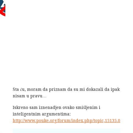
Šta ću, moram da priznam da su mi dokazali da ipak
nisam u pravu…
Iskreno sam iznenadjen ovako smišljenim i
inteligentnim argumentima:
http://www.pouke.org/forum/index.php/topic,15135.0.html