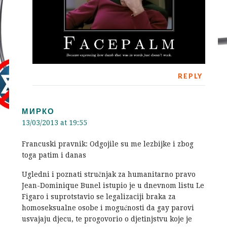
REPLY
МИРКО
13/03/2013 at 19:55
Francuski pravnik: Odgojile su me lezbijke i zbog
toga patim i danas
Ugledni i poznati stručnjak za humanitarno pravo
Jean-Dominique Bunel istupio je u dnevnom listu Le
Figaro i suprotstavio se legalizaciji braka za
homoseksualne osobe i mogućnosti da gay parovi
usvajaju djecu, te progovorio o djetinjstvu koje je