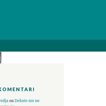
KOMENTARI
Pedja
on
Debate me ne