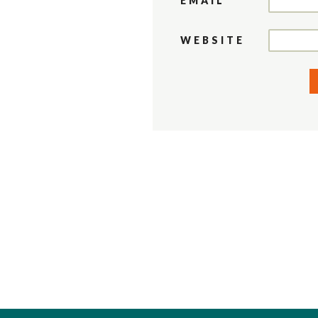
EMAIL
*
WEBSITE