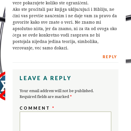
vere pokazujete koliko ste ograničeni.
Ako ste pročitali par knjiga uključujući i Bibliju, ne
čini vas previše naučenim i ne daje vam za pravo da
govorite kako sve znate o veri. Ne znamo mi
apsolutno ništa, jer da znamo, ni za šta od ovoga oko
čega se ovde konkretno vodi rasprava ne bi
postojala nijedna jedina teorija, simbolika,
verovanje, već samo dokazi.
REPLY
LEAVE A REPLY
Your email address will not be published.
Required fields are marked
*
COMMENT
*