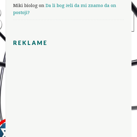
Miki biolog
on
Da li bog želi da mi znamo da on
postoji?
REKLAME