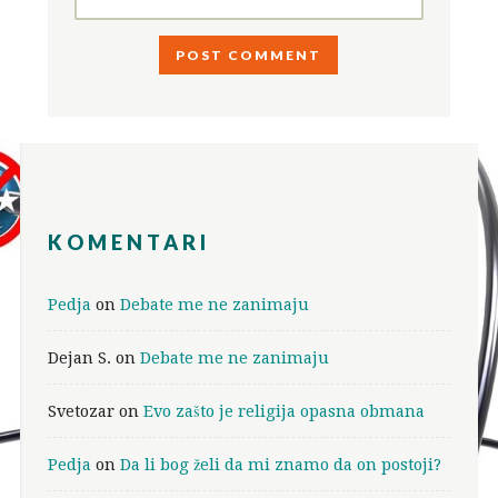
KOMENTARI
Pedja
on
Debate me ne zanimaju
Dejan S.
on
Debate me ne zanimaju
Svetozar
on
Evo zašto je religija opasna obmana
Pedja
on
Da li bog želi da mi znamo da on postoji?