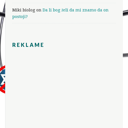
Miki biolog
on
Da li bog želi da mi znamo da on
postoji?
REKLAME