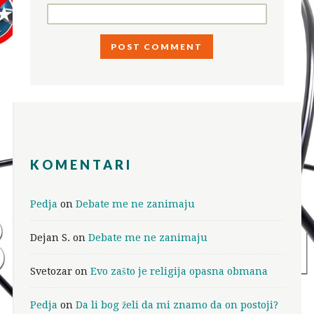
KOMENTARI
Pedja
on
Debate me ne zanimaju
Dejan S.
on
Debate me ne zanimaju
Svetozar
on
Evo zašto je religija opasna obmana
Pedja
on
Da li bog želi da mi znamo da on postoji?