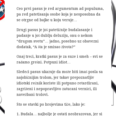
Ceo prvi pasus je red argumentum ad populuma,
pa red patetisanja osobe koja je nesposobna da
se otrgne od bajke u koju veruje…
Drugi pasus je još patetičnije budalasanje i
padanje u još dublju deluziju, onu o nekom
“drugom svetu”… jadno, posebno uz obavezni
dodatak, “A šta je smisao života?”
Onaj treći, kratki pasus je za suze i smeh – svi se
rađamo grešni. Potpuni idiot…
Sledeći pasus ukazuje da može biti imaš posla sa
najobičnijim trolom, jer takav prepoznatljiv
idiotski rečnik koriste ili potpuno retardirani,
zagriženi i nepopravljivo zatucani vernici, ili
navežbani trolovi.
Što se stavki po brojevima tiče, lako je:
1. Budala… najbolje je ostati neobrazovan, jer si