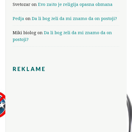
Svetozar
on
Evo zašto je religija opasna obmana
Pedja
on
Da li bog želi da mi znamo da on postoji?
Miki biolog
on
Da li bog želi da mi znamo da on
postoji?
REKLAME