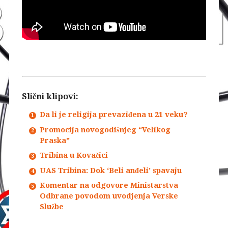
Slični klipovi:
Da li je religija prevaziđena u 21 veku?
Promocija novogodišnjeg “Velikog
Praska”
Tribina u Kovačici
UAS Tribina: Dok ‘Beli anđeli’ spavaju
Komentar na odgovore Ministarstva
Odbrane povodom uvodjenja Verske
Službe