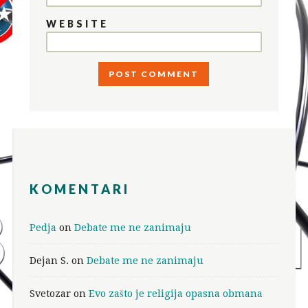
WEBSITE
KOMENTARI
Pedja
on
Debate me ne zanimaju
Dejan S.
on
Debate me ne zanimaju
Svetozar
on
Evo zašto je religija opasna obmana