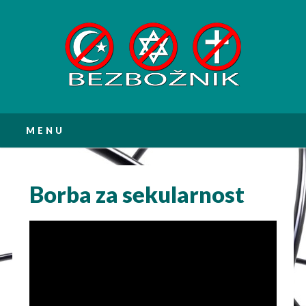
Main menu
Skip
MENU
to
content
Borba za sekularnost